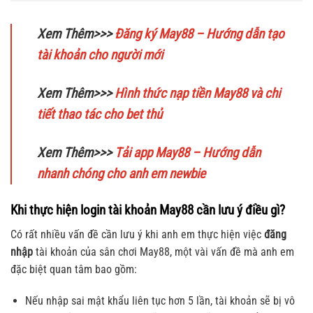
Xem Thêm>>>
Đăng ký May88 – Hướng dẫn tạo
tài khoản cho người mới
Xem Thêm>>>
Hình thức nạp tiền May88 và chi
tiết thao tác cho bet thủ
Xem Thêm>>>
Tải app May88 – Hướng dẫn
nhanh chóng cho anh em newbie
Khi thực hiện login tài khoản May88 cần lưu ý điều gì?
Có rất nhiều vấn đề cần lưu ý khi anh em thực hiện việc
đăng
nhập
tài khoản của sân chơi May88, một vài vấn đề mà anh em
đặc biệt quan tâm bao gồm:
Nếu nhập sai mật khẩu liên tục hơn 5 lần, tài khoản sẽ bị vô