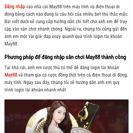
Đăng nhập
vào nhà cái May88 trên máy tính và điện thoại di
động bằng cách nào đang là câu hỏi của nhiều bet thủ thắc mắc.
Bài viết dưới sẽ cung cấp hướng dẫn chi tiết cho anh em để truy
cập vào sân chơi nhanh chóng. Ngoài ra, chúng tôi cũng gửi đến
anh em một vài giải đáp xoay quanh quá trình login tài khoản
May88.
Phương pháp để đăng nhập sân chơi May88 thành công
Tại nhà cái, anh em cược thủ có thể dễ dàng login tài khoản
May88
và tham gia cá cược đồng thời trên cả điện thoại di động,
máy tính. Ngay sau đây, chúng tôi sẽ hướng dẫn anh em quy
trình login tài khoản nhanh nhất.