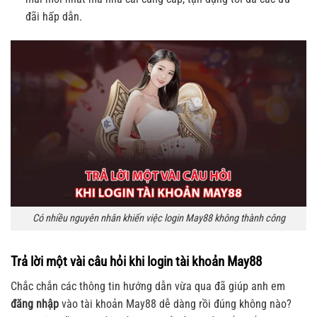
đãi hấp dẫn.
Có nhiều nguyên nhân khiến việc login May88 không thành công
Trả lời một vài câu hỏi khi login tài khoản May88
Chắc chắn các thông tin hướng dẫn vừa qua đã giúp anh em
đăng nhập
vào tài khoản May88 dễ dàng rồi đúng không nào?