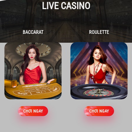
LIVE CASINO
BACCARAT
ROULETTE
CHƠI NGAY
CHƠI NGAY