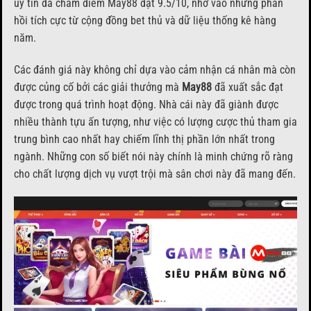
uy tín đã chấm điểm May88 đạt 9.5/10, nhờ vào những phản
hồi tích cực từ cộng đồng bet thủ và dữ liệu thống kê hàng
năm.
Các đánh giá này không chỉ dựa vào cảm nhận cá nhân mà còn
được củng cố bởi các giải thưởng mà
May88
đã xuất sắc đạt
được trong quá trình hoạt động. Nhà cái này đã giành được
nhiều thành tựu ấn tượng, như việc có lượng cược thủ tham gia
trung bình cao nhất hay chiếm lĩnh thị phần lớn nhất trong
ngành. Những con số biết nói này chính là minh chứng rõ ràng
cho chất lượng dịch vụ vượt trội mà sân chơi này đã mang đến.