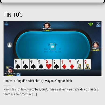
TIN TỨC
Phỏm: Hướng dẫn cách chơi tại May88 cùng tân binh
Phỏm là một trò chơi cơ bản, được nhiều anh em yêu thích khi có nhu cầu
tham gia cá cược trực [...]