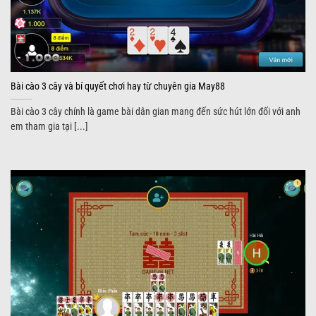
Bài cào 3 cây và bí quyết chơi hay từ chuyên gia May88
Bài cào 3 cây chính là game bài dân gian mang đến sức hút lớn đối với anh
em tham gia tại [...]