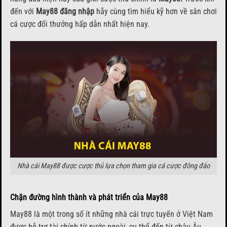
đến với
May88 đăng nhập
hãy cùng tìm hiểu kỹ hơn về sân chơi
cá cược đổi thưởng hấp dẫn nhất hiện nay.
Nhà cái May88 được cược thủ lựa chọn tham gia cá cược đông đảo
Chặn đường hình thành và phát triển của May88
May88 là một trong số ít những nhà cái trực tuyến ở Việt Nam
được hỗ trợ tài chính từ nước ngoài, cụ thể đến từ châu Âu.