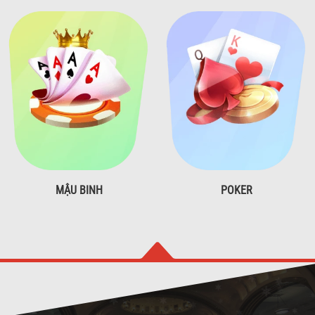
MẬU BINH
POKER