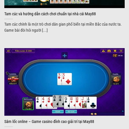
Tam cúc và hướng dẫn cách chơi chuẩn tại nhà cái May88
Tam cúc chính là một trò chơi dân gian phổ biến tại miền Bắc của nước ta.
Game bài đòi hỏi người [...]
Sâm lốc online – Game casino đỉnh cao giải trí tại May88