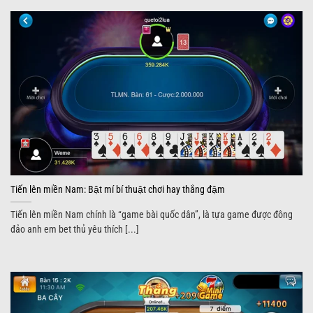
Tiến lên miền Nam: Bật mí bí thuật chơi hay thắng đậm
Tiến lên miền Nam chính là “game bài quốc dân”, là tựa game được đông
đảo anh em bet thủ yêu thích [...]