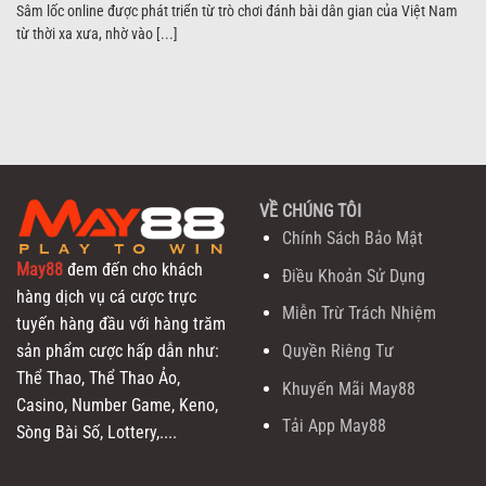
Sâm lốc online được phát triển từ trò chơi đánh bài dân gian của Việt Nam
từ thời xa xưa, nhờ vào [...]
VỀ CHÚNG TÔI
Chính Sách Bảo Mật
May88
đem đến cho khách
Điều Khoản Sử Dụng
hàng dịch vụ cá cược trực
Miễn Trừ Trách Nhiệm
tuyến hàng đầu với hàng trăm
Quyền Riêng Tư
sản phẩm cược hấp dẫn như:
Thể Thao, Thể Thao Ảo,
Khuyến Mãi May88
Casino, Number Game, Keno,
Tải App May88
Sòng Bài Số, Lottery,....