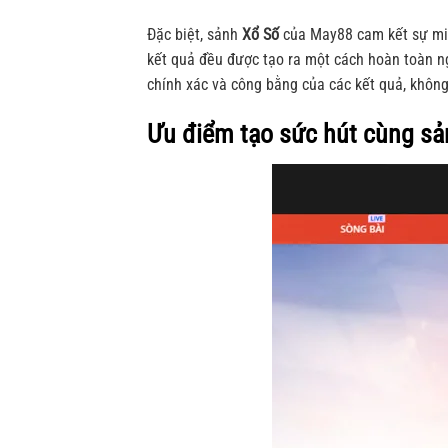
Đặc biệt, sảnh
Xổ Số
của May88 cam kết sự min
kết quả đều được tạo ra một cách hoàn toàn n
chính xác và công bằng của các kết quả, không 
Ưu điểm tạo sức hút cùng s