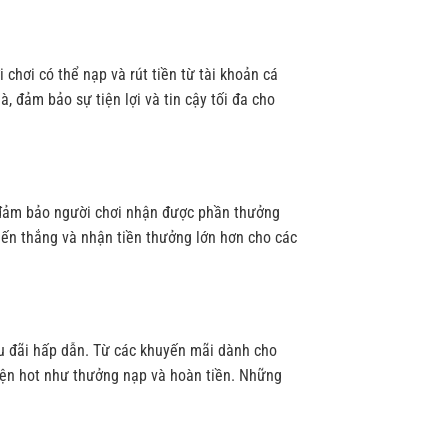
hơi có thể nạp và rút tiền từ tài khoản cá
 đảm bảo sự tiện lợi và tin cậy tối đa cho
ệc đảm bảo người chơi nhận được phần thưởng
hiến thắng và nhận tiền thưởng lớn hơn cho các
ưu đãi hấp dẫn. Từ các khuyến mãi dành cho
iện hot như thưởng nạp và hoàn tiền. Những