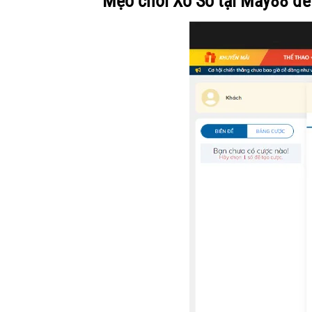
Mẹo chơi Xổ Số tại May88 để