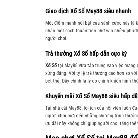
Giao dịch Xổ Số May88 siêu nhanh
Một điểm mạnh nổi bật của sảnh cược này là kh
nhân một cách thuận tiện nhờ vào nhiều phương
người chơi.
Trả thưởng Xổ Số hấp dẫn cực kỳ
Xổ Số
tại May88 vừa tập trung vào việc mang 
xứng đáng. Với tỷ lệ trả thưởng cao hơn so với
bet thủ. Đây chính là lý do chính khiến hình t
Khuyến mãi Xổ Số May88 siêu hấp d
Tại nhà cái May88, lợi ích của hội viên luôn 
người chơi mới đến những chương trình thưởng
ưu đãi này không chỉ giúp người chơi tăng thê