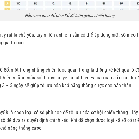
Nắm các mẹo để chơi Xổ Số luôn giành chiến thắng
ay rủi là chủ yếu, tuy nhiên anh em vẫn có thể áp dụng một số mẹo t
 giá trị cao:
ổ Số
, một trong những chiến lược quan trọng là thống kê kết quả lô đ
t hiện những mẫu số thường xuyên xuất hiện và các cặp số có xu hướ
g 3 – 5 ngày sẽ giúp tối ưu hóa khả năng thắng cược cho bản thân.
88 là chọn loại xổ số phù hợp để tối ưu hóa cơ hội chiến thắng. Hãy 
số để đưa ra quyết định chính xác. Khi đã chọn được loại xổ số có tri
 khả năng thắng cược.