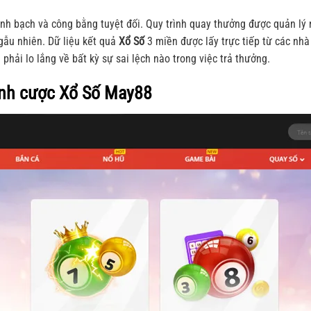
h bạch và công bằng tuyệt đối. Quy trình quay thưởng được quản lý
gẫu nhiên. Dữ liệu kết quả
Xổ Số
3 miền được lấy trực tiếp từ các nhà
phải lo lắng về bất kỳ sự sai lệch nào trong việc trả thưởng.
ảnh cược Xổ Số May88