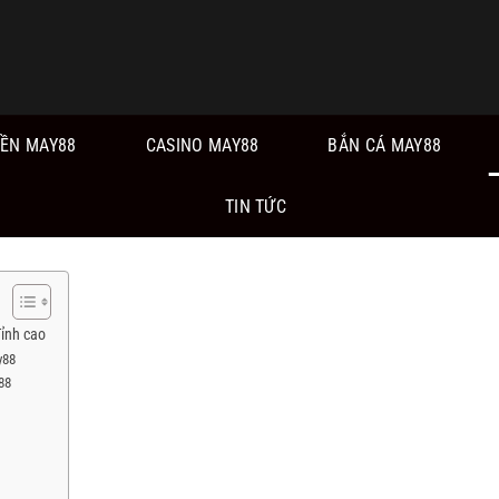
IỀN MAY88
CASINO MAY88
BẮN CÁ MAY88
TIN TỨC
ỉnh cao
ay88
y88