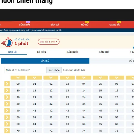
 luôn chiến thắng