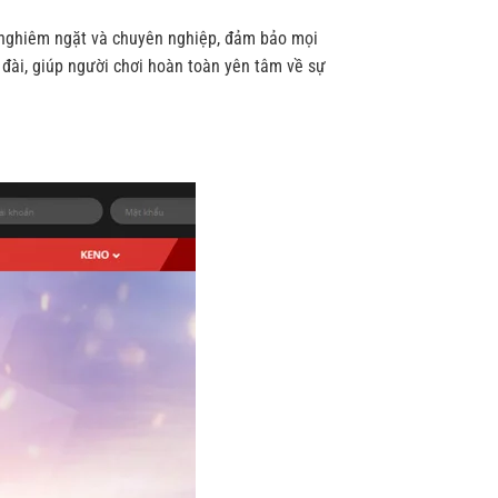
 nghiêm ngặt và chuyên nghiệp, đảm bảo mọi
 đài, giúp người chơi hoàn toàn yên tâm về sự