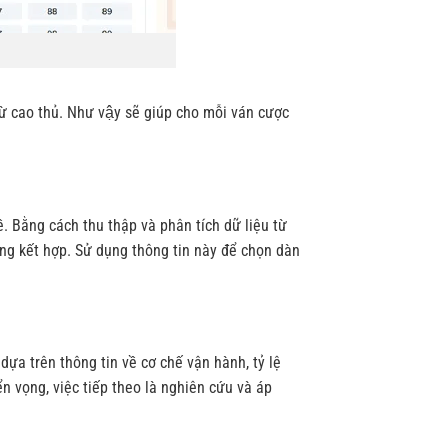
ừ cao thủ. Như vậy sẽ giúp cho mỗi ván cược
ề. Bằng cách thu thập và phân tích dữ liệu từ
ng kết hợp. Sử dụng thông tin này để chọn dàn
dựa trên thông tin về cơ chế vận hành, tỷ lệ
ển vọng, việc tiếp theo là nghiên cứu và áp