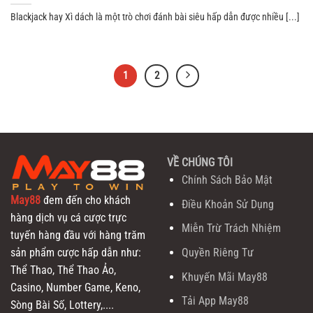
Blackjack hay Xì dách là một trò chơi đánh bài siêu hấp dẫn được nhiều [...]
1
2
VỀ CHÚNG TÔI
Chính Sách Bảo Mật
May88
đem đến cho khách
Điều Khoản Sử Dụng
hàng dịch vụ cá cược trực
Miễn Trừ Trách Nhiệm
tuyến hàng đầu với hàng trăm
Quyền Riêng Tư
sản phẩm cược hấp dẫn như:
Thể Thao, Thể Thao Ảo,
Khuyến Mãi May88
Casino, Number Game, Keno,
Tải App May88
Sòng Bài Số, Lottery,....