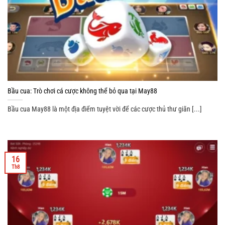
Bầu cua: Trò chơi cá cược không thể bỏ qua tại May88
Bầu cua May88 là một địa điểm tuyệt vời để các cược thủ thư giãn [...]
16
Th8