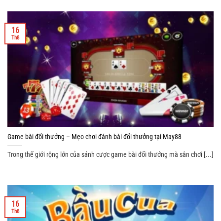
16
Th8
Game bài đổi thưởng – Mẹo chơi đánh bài đổi thưởng tại May88
Trong thế giới rộng lớn của sảnh cược game bài đổi thưởng mà sân chơi [...]
16
Th8