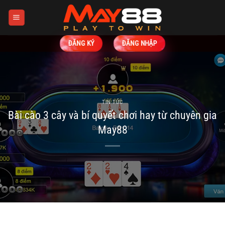
Bỏ
qua
nội
dung
ĐĂNG KÝ
ĐĂNG NHẬP
TIN TỨC
Bài cào 3 cây và bí quyết chơi hay từ chuyên gia
May88